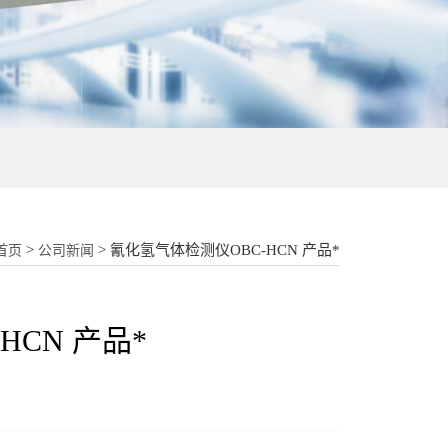
18015580277
>
> 氰化氢气体检测仪OBC-HCN 产品*
首页
公司新闻
HCN 产品*