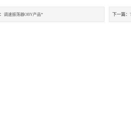
：
下一篇：
调速振荡器OBY产品*