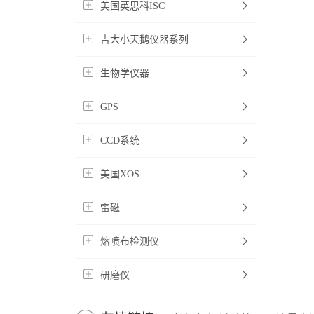
美国英思科ISC
吉大小天鹅仪器系列
生物学仪器
GPS
CCD系统
美国XOS
雷磁
熔喷布检测仪
研磨仪