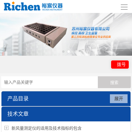
导
航
网站首页
关于我们
产品展示
拨号
行业应用
视频展示
产品目录
展开
资讯中心
粉尘采样器
技术文章
联系我们
新风量测定仪的适用及技术指标的包含