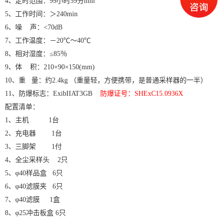
4、定时范围：99小时59分min
5、工作时间：＞240min
6、噪 声：<70dB
7、工作温度：－20℃～40℃
8、相对湿度：≤85％
9、体 积：210×90×150(mm)
10、重 量：约2.4kg （重量轻，方便携带，是普通采样器的一半）
11、防爆标志：ExibIIAT3GB
防爆证号：SHExC15.0936X
配置清单：
1、主机 1台
2、充电器 1台
3、三脚架 1付
4、全尘采样头 2只
5、φ40样品盒 6只
6、φ40滤膜夹 6只
7、φ40滤膜 1盒
8、φ25冲击板盒 6只