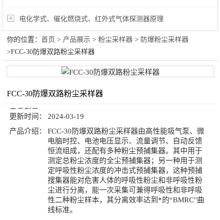
电化学式、催化燃烧式、红外式气体探测器原理
你的位置：
首页
>
产品展示
>
粉尘采样器
>
防爆粉尘采样器
>FCC-30防爆双路粉尘采样器
FCC-30防爆双路粉尘采样器
产品型号：
更新时间：
2024-03-19
产品介绍：
FCC-30防爆双路粉尘采样器由高性能吸气泵、微
电脑时控、电池电压显示、流量调节、自动反馈
恒流组成，还配有多种粉尘预捕集器。其中用于
测定总粉尘浓度的全尘预捕集器；另一种用于测
定呼吸性粉尘浓度的冲击式预捕集器，这种预捕
搜集器能对危害人体的呼吸性粉尘和非呼吸性粉
尘进行分离，能一次采集可兼得呼吸性和非呼吸
性二种粉尘样本，其分离效率达到*的“BMRC"曲
线标准。