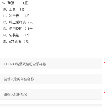
9、硅脂 1瓶
10、工具 1套
11、冲击板 6片
12、呼尘采样头 2只
13、使用说明书 1份
14、包装箱 1个
15、φ75滤膜 1盒