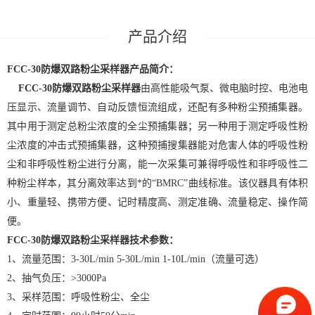
FCC-30防爆双路粉尘采样器产品简介：
FCC-30防爆双路粉尘采样器
由高性能吸气泵、微电脑时控、电池电
压显示、流量调节、自动反馈恒流组成，还配有多种粉尘预捕集器。
其中用于测定总粉尘浓度的全尘预捕集器；另一种用于测定呼吸性粉
尘浓度的冲击式预捕集器，这种预捕搜集器能对危害人体的呼吸性粉
尘和非呼吸性粉尘进行分离，能一次采集可兼得呼吸性和非呼吸性二
种粉尘样本，其分离效率达到*的“BMRC”曲线标准。该仪器具有体积
小、重量轻、携带方便、记时精度高、测定准确、流量稳定、操作简
便。
FCC-30防爆双路粉尘采样器
技术参数：
1、流量范围：3-30L/min 5-30L/min 1-10L/min（流量可选）
2、抽气负压：>3000Pa
3、采样范围：呼吸性粉尘、全尘