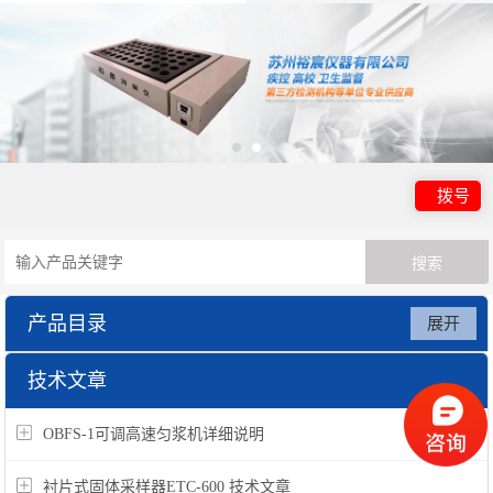
拨号
产品目录
展开
实验室基础仪器
技术文章
OBFS-1可调高速匀浆机详细说明
衬片式固体采样器ETC-600 技术文章