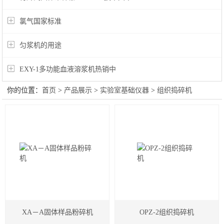
氯气国家标准
匀浆机的用途
EXY-1多功能血液溶浆机热销中
你的位置：
首页
>
产品展示
>
实验室基础仪器
>
组织捣碎机
XA－A固体样品粉碎机
OPZ-2组织捣碎机