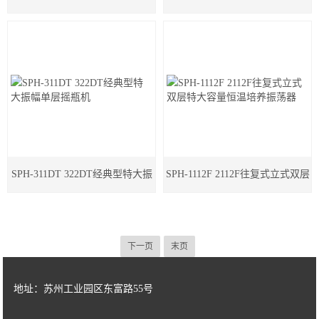
SPH-311DT 322DT经典型特大振
SPH-1112F 2112F往复式立式双层
幅单层摇瓶机
特大容量恒温培养振荡器
下一页
末页
地址：苏州工业园区东富路55号