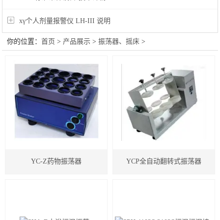
xγ个人剂量报警仪 LH-III 说明
你的位置：
首页
>
产品展示
>
振荡器、摇床
>
YC-Z药物振荡器
YCP全自动翻转式振荡器