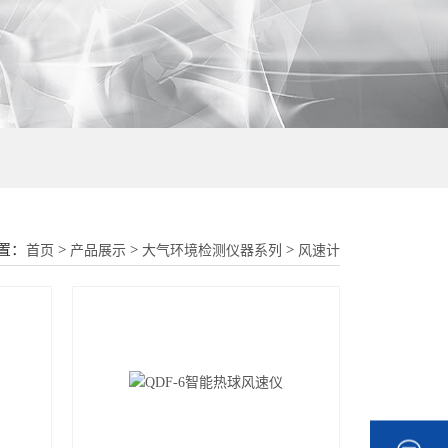
18015580277
置：
>
>
>
首页
产品展示
大气环境检测仪器系列
风速计