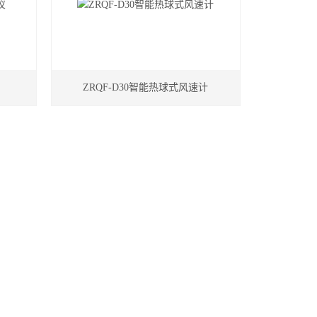
仪
ZRQF-D30智能热球式风速计