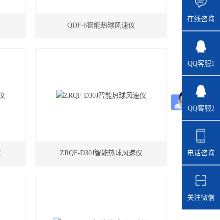
在线咨询
QDF-6智能热球风速仪
QQ客服1
QQ客服2
仪
ZRQF-D30J智能热球风速仪
电话咨询
关注微信