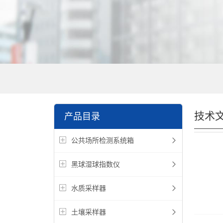
技术
产品目录
公共场所检测系统箱
黑球湿球指数仪
水质采样器
土壤采样器