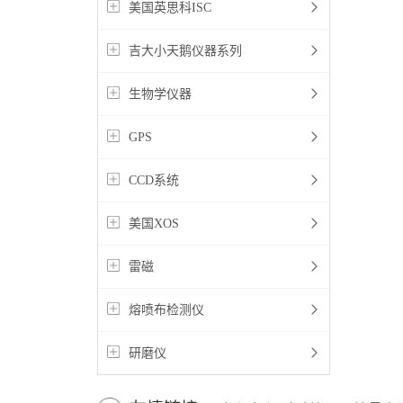
美国英思科ISC
吉大小天鹅仪器系列
生物学仪器
GPS
CCD系统
美国XOS
雷磁
熔喷布检测仪
研磨仪