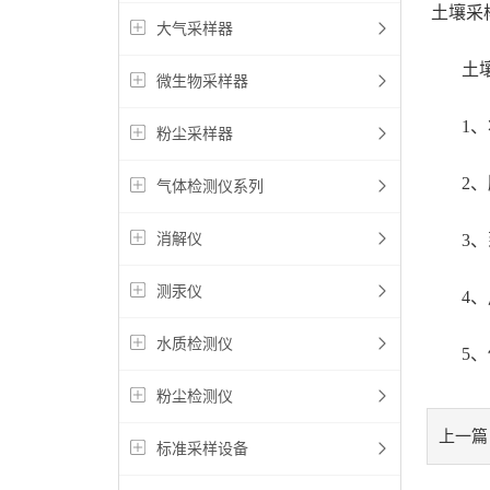
土壤采
大气采样器
土壤采
微生物采样器
1、将
粉尘采样器
2、顺
气体检测仪系列
消解仪
3、到
测汞仪
4、用
水质检测仪
5、使
粉尘检测仪
上一篇
标准采样设备