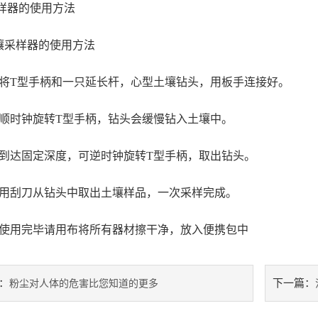
样器的使用方法
样器的使用方法
T型手柄和一只延长杆，心型土壤钻头，用板手连接好。
时钟旋转T型手柄，钻头会缓慢钻入土壤中。
达固定深度，可逆时钟旋转T型手柄，取出钻头。
刮刀从钻头中取出土壤样品，一次采样完成。
用完毕请用布将所有器材擦干净，放入便携包中
：
下一篇：
粉尘对人体的危害比您知道的更多