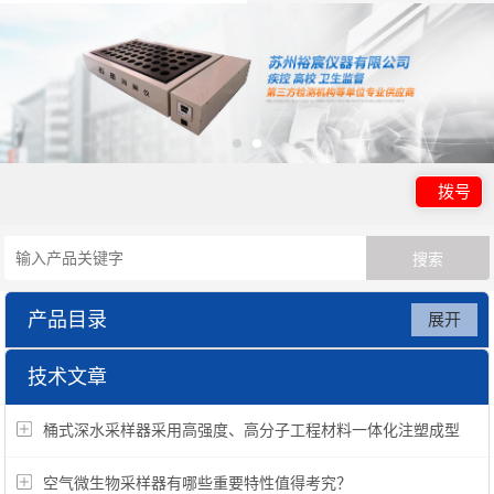
拨号
产品目录
展开
实验室基础仪器
技术文章
桶式深水采样器采用高强度、高分子工程材料一体化注塑成型
空气微生物采样器有哪些重要特性值得考究？