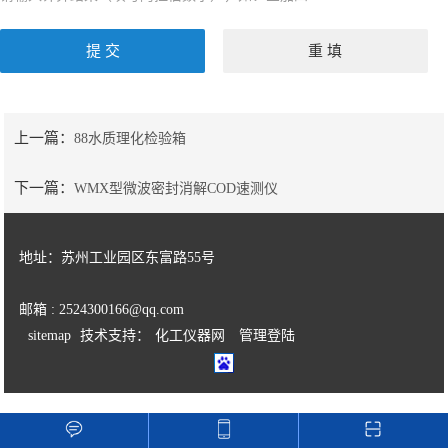
上一篇：
88水质理化检验箱
下一篇：
WMX型微波密封消解COD速测仪
地址：苏州工业园区东富路55号
邮箱 : 2524300166@qq.com
sitemap
技术支持：
化工仪器网
管理登陆