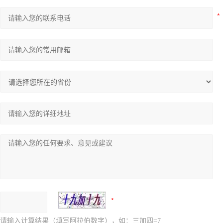
请输入计算结果（填写阿拉伯数字），如：三加四=7