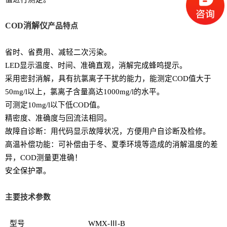
COD消解仪
产品特点
省时、省费用、减轻二次污染。
LED
显示温度、时间、准确直观，消解完成蜂鸣提示。
采用密封消解，具有抗氯离子干扰的能力，能测定COD值大于
50mg/l以上，氯离子含量高达1000mg/l的水平。
可测定10mg/l以下低COD值。
精密度、准确度与回流法相同。
故障自诊断：用代码显示故障状况，方便用户自诊断及检修。
高温补偿功能：可补偿由于冬、夏季环境等造成的消解温度的差
异，COD测量更准确！
安全保护罩。
主要技术参数
型号
WMX-
Ⅲ-B