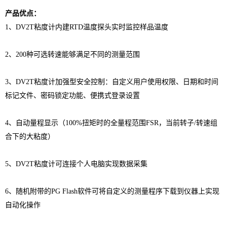
产品优点：
1、DV2T粘度计内建RTD温度探头实时监控样品温度
2、200种可选转速能够满足不同的测量范围
3、DV2T粘度计加强型安全控制：自定义用户使用权限、日期和时间
标记文件、密码锁定功能、便携式登录设置
4、自动量程显示（100%扭矩时的全量程范围FSR，当前转子/转速组
合下的大粘度）
5、DV2T粘度计可连接个人电脑实现数据采集
6、随机附带的PG Flash软件可将自定义的测量程序下载到仪器上实现
自动化操作