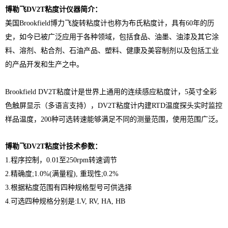
博勒飞DV2T粘度计
仪器简介：
美国Brookfield博力飞旋转粘度计也称为布氏粘度计，具有60年的历
史，如今已被广泛应用于各种领域，包括食品、油墨、油漆及其它涂
料、溶剂、粘合剂、石油产品、塑料、健康及美容制剂以及包括工业
的产品开发和生产之中。
Brookfield DV2T粘度计是世界上通用的连续感应粘度计，5英寸全彩
色触屏显示（多语言支持），DV2T粘度计内建RTD温度探头实时监控
样品温度，200种可选转速能够满足不同的测量范围，使用范围广泛。
博勒飞DV2T粘度计
​技术参数：
1.程序控制，0.01至250rpm转速调节
2.精确度;1.0%(满量程), 重现性;0.2%
3.根据粘度范围有四种规格型号可供选择
4.可选四种规格分别是:LV, RV, HA, HB