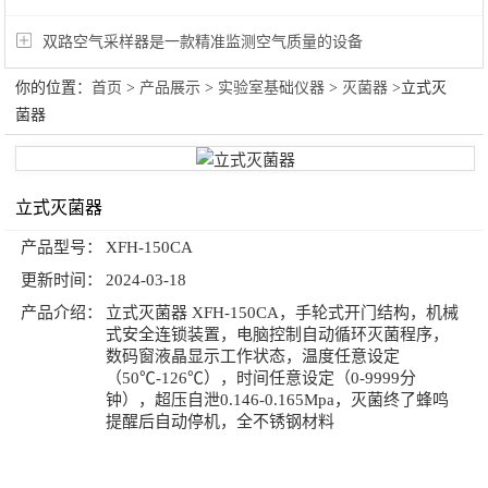
双路空气采样器是一款精准监测空气质量的设备
你的位置：
首页
>
产品展示
>
实验室基础仪器
>
灭菌器
>立式灭
菌器
立式灭菌器
产品型号：
XFH-150CA
更新时间：
2024-03-18
产品介绍：
立式灭菌器 XFH-150CA，手轮式开门结构，机械
式安全连锁装置，电脑控制自动循环灭菌程序，
数码窗液晶显示工作状态，温度任意设定
（50℃-126℃），时间任意设定（0-9999分
钟），超压自泄0.146-0.165Mpa，灭菌终了蜂鸣
提醒后自动停机，全不锈钢材料