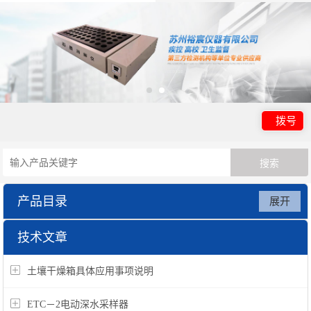
拨号
产品目录
展开
实验室基础仪器
技术文章
土壤干燥箱具体应用事项说明
ETC－2电动深水采样器