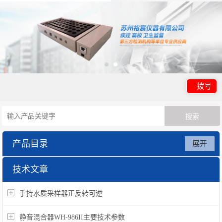
拨号
产品目录
展开
大气环境检测仪器系列
技术文章
手持水质采样器正反转可逆
静音混合器WH-986II主要技术参数