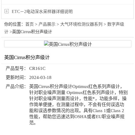
ETC－2电动深水采样器详细说明
你的位置：
首页
>
产品展示
>
大气环境检测仪器系列
>
数字声级
计
>英国Cirrus积分声级计
英国Cirrus积分声级计
产品型号：
CR161C
更新时间：
2024-03-18
产品介绍：
英国Cirrus积分声级计Optimus红色系列声级计，
针对职业噪声测量 Optimus红色系列声级计，特别
针对职业噪声测量而设计，性能*，功能多样，操
作简单便捷，在测量过程中，不会有任何误选功
能和误选参数情况的出现。具有Class 1或Class 2
性能，帮助您迅速达到OSHA或者EU职业噪声规
范。