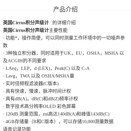
英国Cirrus积分声级计
的详细介绍
英国Cirrus积分声级计
主要性能
· 功能*，操作简便，可以同时测量工作环境中的一切噪声参
数
· 3种独立积分器，同时适用于UK，EU，OSHA，MSHA 以
及ACGIH的不同要求
· LAeq，LEP，d (LEX)，Peak(C) 以及 C-A
· Lavg，TWA 以及 OSHA/MSHA量
· 实时倍频程滤波器(C版本)
· 具有快速，慢速，脉冲时间计权
· 具有dB(A)，dB(C)和dB(Z)频率计权
· 数字技术高分辨率OLED 彩色屏幕
· 120dB 测量范围，zui高达140dB(A)和峰值143dB(C)
· 4GB存储量（B和C版本），可以存储10,000测量数据
语音记录功能