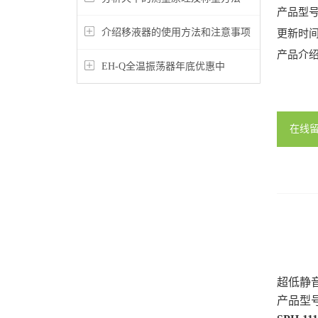
产品型
介绍移液器的使用方法和注意事项
更新时
产品介
EH-Q全温振荡器年底优惠中
在线
超低静
产品型