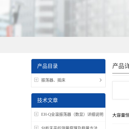
产品
产品目录
振荡器、摇床
技术文章
EH-Q全温振荡器（数显）详细说明
大容量
分析天平的测量原理及称量方法