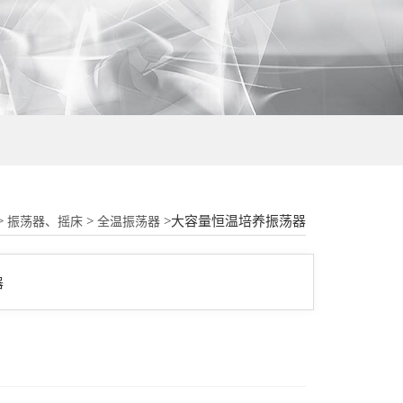
18015580277
>
>
>大容量恒温培养振荡器
振荡器、摇床
全温振荡器