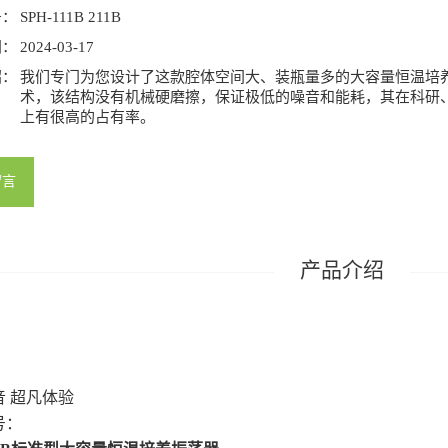
号：
SPH-111B 211B
间：
2024-03-17
绍：
我们专门为您设计了这款腔体空间大、装瓶量多的大容量恒温培
术，该结构没有机械硬磨擦，保证极低的噪音和能耗，其在科研
上有很高的占有率。
留言
音 超凡体验
号：