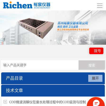
导
航
网站首页
关于我们
产品展示
拨号
行业应用
视频展示
产品目录
展开
资讯中心
实验室基础仪器
技术文章
联系我们
COD微波消解仪在废水处理过程中的COD监测与控制