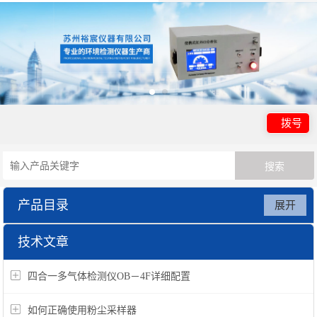
拨号
产品目录
展开
气体检测仪系列
技术文章
四合一多气体检测仪OB－4F详细配置
如何正确使用粉尘采样器