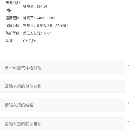
电源/运行
锂电池 - 15小时
时间:
温度范围:
常规下：-40°C ~ 60°C
湿度范围:
常规下：0-99% RH（非冷凝）
防护等级:
第三方认证：IP67
认证:
CMC,Ex