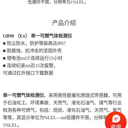
低爆炸不限，分辨率为1%LEL。
GB90 （Ex）
单一可燃气体检测仪
■ 防尘防水，防护等级高达IP67
■ 耐腐蚀、抗冲击的坚固外壳
■ 锂电池zui少连续运行15小时
■ 连续纪录zui近15次报警，
可通过红外接口下载数据
单一可燃气体检测仪
，采用高性能催化燃烧式传感器，可用
于石油化工、环境事故、天然气、液化石油气、煤气等行业
检测各种可燃气，包括：烷烃、液化石油气、天然气、氢气
等等，其显示单位为%LEL—zui低爆炸不限，分辨率为
1%LEL。