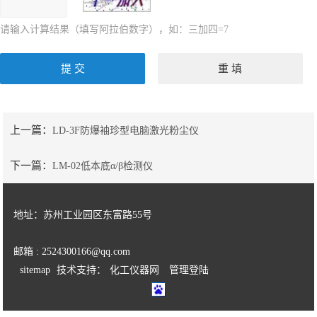
请输入计算结果（填写阿拉伯数字），如：三加四=7
上一篇：
LD-3F防爆袖珍型电脑激光粉尘仪
下一篇：
LM-02低本底α/β检测仪
地址：苏州工业园区东富路55号
邮箱 : 2524300166@qq.com
sitemap
技术支持：
化工仪器网
管理登陆