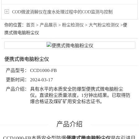
COD微波消解仪在废水处理过程中的COD监测与控制
你的位置：
首页
>
产品展示
>
粉尘检测仪
>
大气粉尘检测仪
>便
携式微电脑粉尘仪
便携式微电脑粉尘仪
产品型号：
CCD1000-FB
更新时间：
2024-03-17
产品介绍：
具有水平的本质安全防爆型便携式微电脑粉尘
仪。直读粉尘质量浓度，1分钟出结果。已取得防
爆合格证及煤矿矿用安全标志证书。
CCD1000-FB本质安全型防爆
便携式微电脑粉尘仪
是在引进日