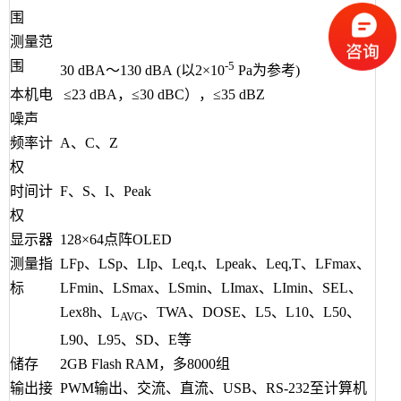
围
测量范
围
-5
30 dBA～130 dBA (以2×10
Pa为参考)
本机电
≤23 dBA，≤30 dBC），≤35 dBZ
噪声
频率计
A、C、Z
权
时间计
F、S、I、Peak
权
显示器
128×64点阵OLED
测量指
LFp、LSp、LIp、Leq,t、Lpeak、Leq,T、LFmax、
标
LFmin、LSmax、LSmin、LImax、LImin、SEL、
Lex8h、L
、TWA、DOSE、L5、L10、L50、
AVG
L90、L95、SD、E等
储存
2GB Flash RAM，多8000组
输出接
PWM输出、交流、直流、USB、RS-232至计算机