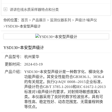
讲讲在线水质采样器特点和分类
你的位置：
首页
>
产品展示
>
监测仪器系列
>
声级计/噪声仪
>YSD130+本安型声级计
YSD130+本安型声级计
产品型号：
杭州爱华
更新时间：
2024-03-19
产品介绍：
YSD130+本安型声级计是一种数字化、模块化多
功能声级计。其安全性能符合GB3836.1、3836.4
的有关规定。执行Q/AQV 0008--2015企业标准，
声级计符合GB/T 3785.1-2010和IEC 61672-1:2013
标准对1级声级计的要求，对射频场敏感度属X
类。本仪器采用了良好的数字检波技术，具有可
靠性高、稳定性好、动态范围宽、无需量程转换
等优点。