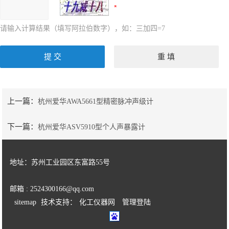
请输入计算结果（填写阿拉伯数字），如：三加四=7
上一篇：
杭州爱华AWA5661型精密脉冲声级计
下一篇：
杭州爱华ASV5910型个人声暴露计
地址：苏州工业园区东富路55号
邮箱 : 2524300166@qq.com
sitemap
技术支持：
化工仪器网
管理登陆