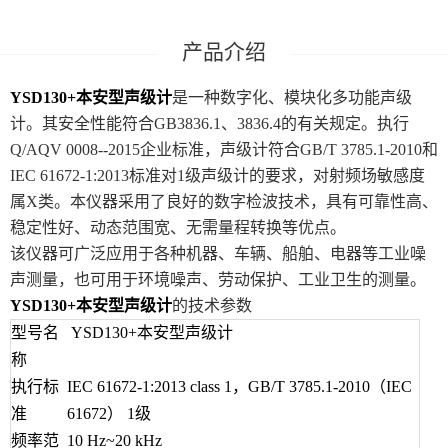
YSD130+本安型声级计
是一种数字化、模块化多功能声级
计。其安全性能符合GB3836.1、3836.4的有关规定。执行
Q/AQV 0008--2015企业标准，声级计符合GB/T 3785.1-2010和
IEC 61672-1:2013标准对1级声级计的要求，对射频场敏感度
属X类。本仪器采用了良好的数字检波技术，具有可靠性高、
稳定性好、动态范围宽、无需量程转换等优点。
该仪器可广泛应用于各种机器、车辆、船舶、电器等工业噪
声测量，也可用于环境噪声、劳动保护、工业卫生的测量。
YSD130+本安型声级计
的技术参数
型号名
YSD130+本安型声级计
称
执行标
IEC 61672-1:2013 class 1，GB/T 3785.1-2010（IEC
准
61672） 1级
频率范
10 Hz~20 kHz