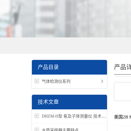
产品
产品目录
气体检测仪系列
技术文章
DHZM-II型 氡及子体测量仪 技术参数
美国2B 
水质采样器主要特点