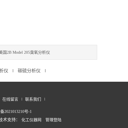
美国2B Model 205臭氧分析仪
析仪
碳硫分析仪
∣
∣
在线留言
联系我们
备2021013210号-1
技术支持：
化工仪器网
管理登陆