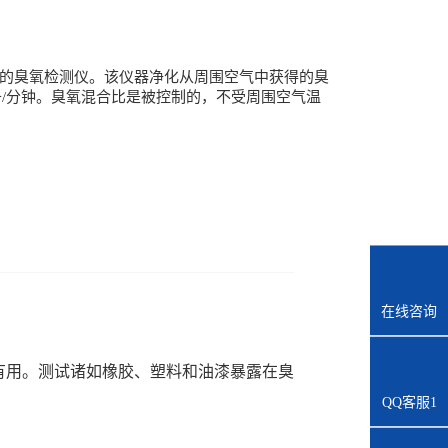
定任意的臭氧检测仪。该仪器净化从周围空气中获得的臭
.5升/分钟。臭氧混合比是被控制的，不受周围空气温
在线咨询
有用。测试诸如橡胶、塑料和油漆暴露在臭
QQ客服1