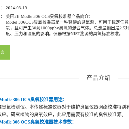
号：
间：
2024-03-19
绍：
美国2B Modle 306 OCS臭氧校准器产品简介：
Model 306OCS臭氧校准器是一种轻便的臭氧源，可用于标
氧，且可产生30到1000ppbv臭氧的混合气体。总流量输出是2
度、压力和湿度的影响。仪器根据NIST溯源的臭氧标准校准。
留言
Modle 306 OCS臭氧校准器用途：
准臭氧检测仪。本传递标准仪器对于维护臭氧仪器网络校准特别
效应。研究植物的臭氧效应，此应用需要有校准的臭氧校准源。
Modle 306 OCS臭氧校准器技术参数：