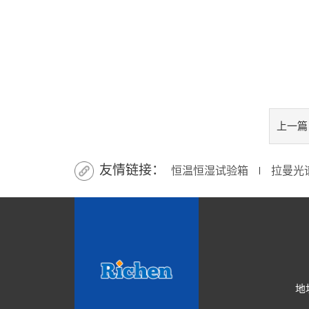
上一篇
友情链接：
恒温恒湿试验箱
拉曼光
∣
地