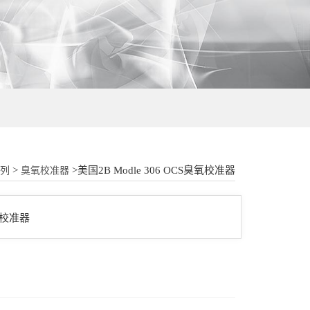
18015580277
>
>美国2B Modle 306 OCS臭氧校准器
系列
臭氧校准器