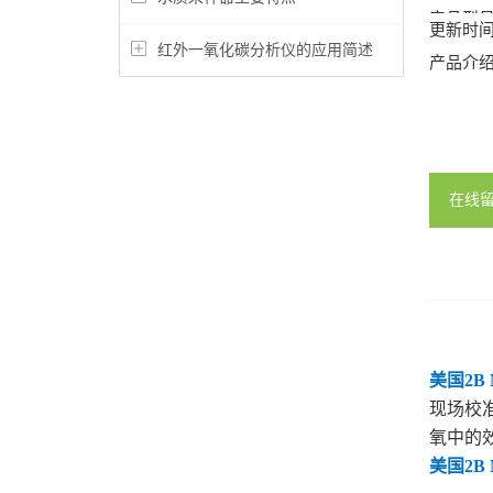
产品型
更新时
红外一氧化碳分析仪的应用简述
产品介
在线
美国2B 
现场校
氧中的
美国2B 