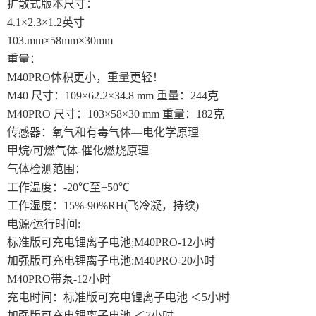
扩散式版本尺寸：
4.1×2.3×1.2英寸
103.mm×58mm×30mm
重量：
M40PRO体积更小，重量更轻！
M40 尺寸：109×62.2×34.8 mm 重量：244克
M40PRO 尺寸：103×58×30 mm 重量：182克
传感器：氧气和有毒气体—电化学原理
甲烷/可燃气体-催化燃烧原理
气体检测范围：
工作温度：-20℃至+50℃
工作湿度：15%-90%RH(飞冷凝，持续)
电源/运行时间:
标准版可充电锂离子电池;M40PRO-12小时
加强版可充电锂离子电池:M40PRO-20小时
M40PRO带泵-12小时
充电时间：标准版可充电锂离子电池 ＜5小时
加强版可充电锂离子电池 ＜7小时