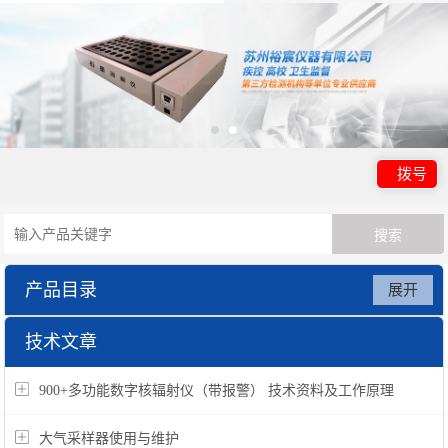
拨号
产品目录
展开
美国英思科ISC
技术文章
900+多功能数字核辐射仪（带报警） 技术资料及工作原理
大气采样器使用与维护