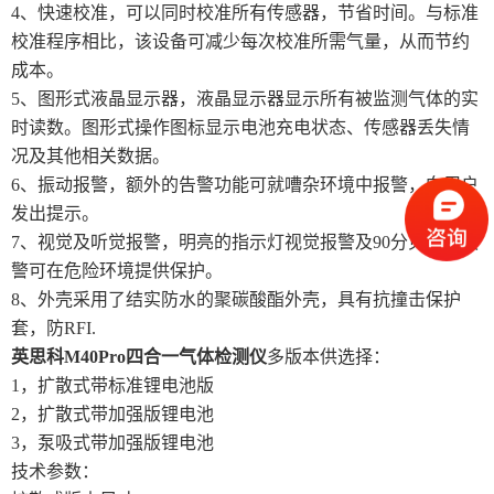
4、快速校准，可以同时校准所有传感器，节省时间。与标准
校准程序相比，该设备可减少每次校准所需气量，从而节约
成本。
5、图形式液晶显示器，液晶显示器显示所有被监测气体的实
时读数。图形式操作图标显示电池充电状态、传感器丢失情
况及其他相关数据。
6、振动报警，额外的告警功能可就嘈杂环境中报警，向用户
发出提示。
7、视觉及听觉报警，明亮的指示灯视觉报警及90分贝听觉报
警可在危险环境提供保护。
8、外壳采用了结实防水的聚碳酸酯外壳，具有抗撞击保护
套，防RFI.
英思科M40Pro四合一气体检测仪
多版本供选择：
1，扩散式带标准锂电池版
2，扩散式带加强版锂电池
3，泵吸式带加强版锂电池
技术参数：