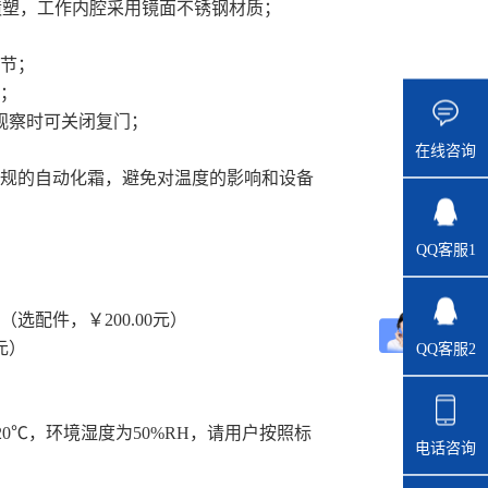
喷塑，工作内腔采用镜面不锈钢材质；
调节；
；
观察时可关闭复门；
在线咨询
常规的自动化霜，避免对温度的影响和设备
QQ客服1
）
配件，￥200.00元）
元）
QQ客服2
0℃，环境湿度为50%RH，请用户按照标
电话咨询