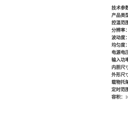
技术参数
产品类
控温范
分辨率
波动度
均匀度
电源电
输入功
内胆尺
外形尺
载物托
定时范
容积：
1