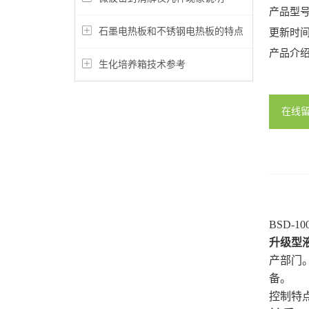
产品型
石墨电热板和不锈钢电热板的特点
更新时
产品介
生化培养箱技术参考
在线
BSD-10
升级型
产部门
备。
控制特