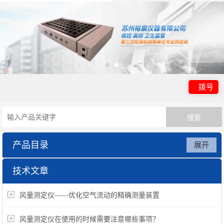
拨号
产品目录
展开
公共场所检测系统箱
技术文章
风量测定仪——优化空气流动的精确测量装置
风量测定仪在使用的时候需要注意哪些事项？