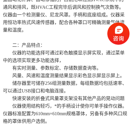
通风和排风，既HVAC工程完毕后调风和控制换气次数等。
仪器由一个检测量仪、尼龙风罩。手柄和底座组成。仪器采
用恒功率热式风速传感器，配合各种罩口可精确测量气体流
量和温度。
二：产品特点：
仪器的功能选择可通过彩色触摸显示屏实现，通过菜单
中的选项实现更多功能选择，
有实时测量、参数标定、存储数据查询等。
风量、风速和温度测量结果显示彩色显示屏显示屏上。
储存器里可储存256组测量数据，每组数据均包括速率、
可以通过USB接口和电脑连接。
快速安装的折叠式风量罩支架没有其他产品的晃动问题
仪器使用结构轻巧，*的手柄设计使你可单手操作仪器。
仪器标准配置为610mm×610mm规格罩体，另备有多种风口规
格的罩体供用户选侧。