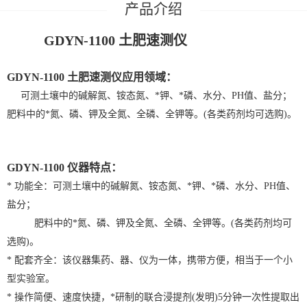
GDYN-1100
土肥速测仪
GDYN-1100
土肥速测仪
应用领域：
可测土壤中的碱解氮、铵态氮、*钾、*磷、水分、PH值、盐分；
肥料中的*氮、磷、钾及全氮、全磷、全钾等。(各类药剂均可选购)。
GDYN-1100
仪器特点：
* 功能全：可测土壤中的碱解氮、铵态氮、*钾、*磷、水分、PH值、
盐分；
肥料中的*氮、磷、钾及全氮、全磷、全钾等。(各类药剂均可
选购)。
* 配套齐全：该仪器集药、器、仪为一体，携带方便，相当于一个小
型实验室。
* 操作简便、速度快捷，*研制的联合浸提剂(发明)5分钟一次性提取出