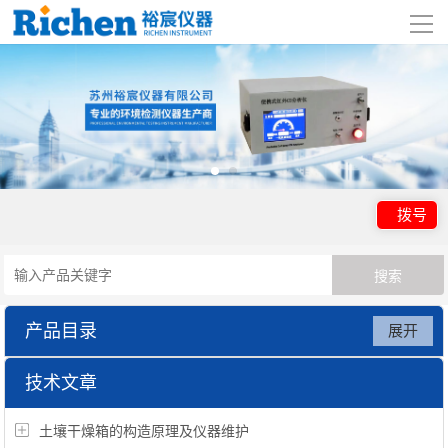
导
航
网站首页
关于我们
产品展示
拨号
行业应用
视频展示
产品目录
展开
资讯中心
吉大小天鹅仪器系列
技术文章
联系我们
土壤干燥箱的构造原理及仪器维护