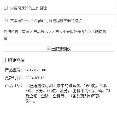
介绍风速计的工作原理
艾本德Research® plus 可调量程移液器的特点
你的位置：
首页
>
产品展示
> >
吉大小天鹅仪器系列
>土肥速测
仪
土肥速测仪
产品型号：
GDYN-1100
更新时间：
2024-03-18
产品介绍：
土肥速测仪可测土壤中的碱解氮、铵态氮、*钾、
*磷、水分、PH值、盐分； 肥料中的*氮、磷、钾
及全氮、全磷、全钾等。（各类药剂均可选
购）。