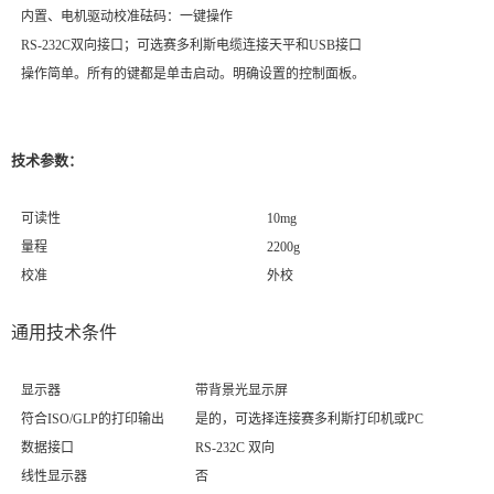
内置、电机驱动校准砝码：一键操作
RS-232C双向接口；可选赛多利斯电缆连接天平和USB接口
操作简单。所有的键都是单击启动。明确设置的控制面板。
技术参数：
可读性
10mg
量程
2200g
校准
外校
通用技术条件
显示器
带背景光显示屏
符合ISO/GLP的打印输出
是的，可选择连接赛多利斯打印机或PC
数据接口
RS-232C 双向
线性显示器
否