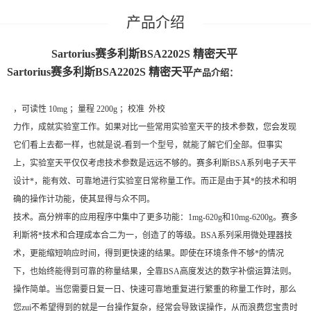
Sartorius赛多利斯BSA2202S 精密天平
Sartorius赛多利斯BSA2202S 精密天平
产品介绍：
，可读性 10mg ；量程 2200g ；校准 外校
力作，成就实验室工作。如果对比一些常用实验室天平的技术参数，您会发现
它们看上去都一样，也就是说-看到一个型号，就能了解它们全部。但事实
上，实验室天平仅仅考虑技术参数是远远不够的。赛多利斯BSA系列电子天平
设计*，能有效、可靠地进行实验室日常称量工作。而正是由于其*的技术和明
确的操作计功能，使其显得与众不同。
技术。高分辨率的应用程序中集中了更多功能：1mg-620g和10mg-6200g。赛多
利斯将*技术和合理成本合二为一，创造了的等级。BSA系列采用微处理器技
术，更能缩短响应时间，得到更快速的结果。即使在环境条件不够*的情况
下，也始终能得到可靠的称量结果，全靠BSA高度发达的数字补偿运算法则。
操作简单。当您需要日复一日、快速可靠地重复进行繁重的称量工作时，那么
您zui不希望得到的就是一台操作复杂，经常会导致误操作，从而浪费您宝贵时