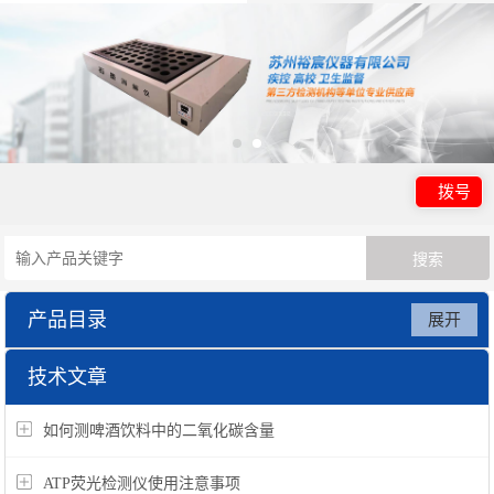
拨号
产品目录
展开
Sartorius 赛多利斯电子天平
技术文章
如何测啤酒饮料中的二氧化碳含量
ATP荧光检测仪使用注意事项