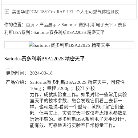
美国华瑞PGM-1880ToxiRAE LEL 个人用可燃气体检测仪
你的位置：
首页
>
产品展示
>
Sartorius 赛多利斯电子天平
>
赛多
利斯BSA系列
>Sartorius赛多利斯BSA2202S 精密天平
Sartorius赛多利斯BSA2202S 精密天平
产品型号：
更新时间：
2024-03-18
产品介绍：
Sartorius赛多利斯BSA2202S 精密天平，可读性
10mg ；量程 2200g ；校准 外校
力作，成就实验室工作。如果对比一些常用实验
室天平的技术参数，您会发现它们看上去都一
样，也就是说-看到一个型号，就能了解它们全
部。但事实上，实验室天平仅仅考虑技术参数是
远远不够的。赛多利斯BSA系列电子天平设计*，
能有效、可靠地进行实验室日常称量工作。