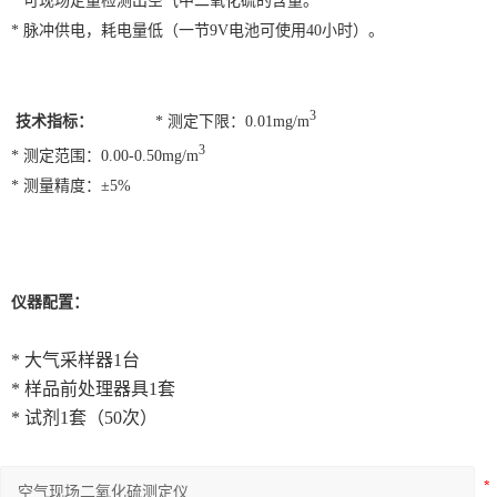
* 可现场定量检测出空气中二氧化硫的含量。
* 脉冲供电，耗电量低（一节9V电池可使用40小时）。
3
技术指标：
* 测定下限：0.01mg/m
3
* 测定范围：0.00-0.50mg/m
* 测量精度：±5%
仪器配置：
* 大气采样器1台
* 样品前处理器具1套
* 试剂1套（50次）