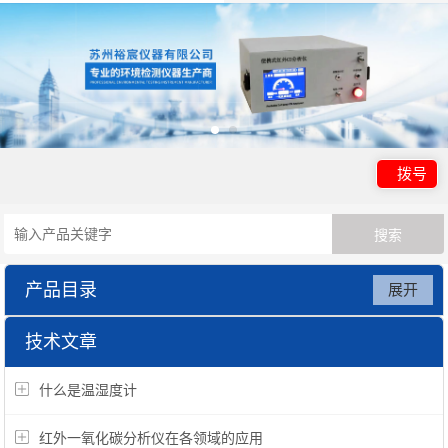
拨号
产品目录
展开
吉大小天鹅仪器系列
技术文章
什么是温湿度计
红外一氧化碳分析仪在各领域的应用