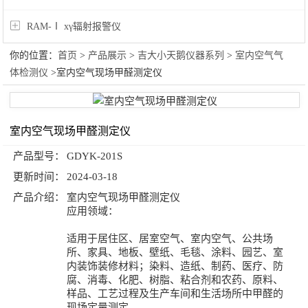
RAM-Ⅰ xγ辐射报警仪
你的位置：
首页
>
产品展示
>
吉大小天鹅仪器系列
>
室内空气气
体检测仪
>室内空气现场甲醛测定仪
室内空气现场甲醛测定仪
产品型号：
GDYK-201S
更新时间：
2024-03-18
产品介绍：
室内空气现场甲醛测定仪
应用领域：
适用于居住区、居室空气、室内空气、公共场
所、家具、地板、壁纸、毛毯、涂料、园艺、室
内装饰装修材料；染料、造纸、制药、医疗、防
腐、消毒、化肥、树脂、粘合剂和农药、原料、
样品、工艺过程及生产车间和生活场所中甲醛的
现场定量测定。