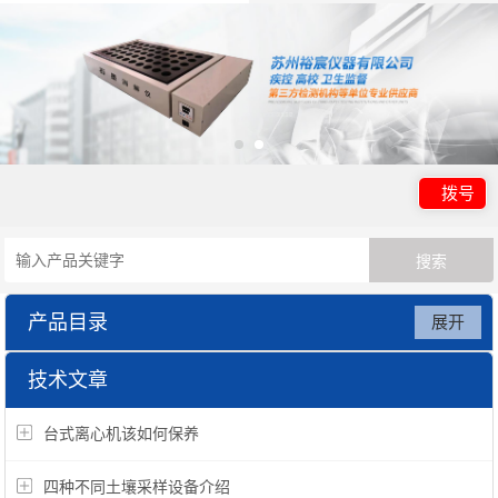
拨号
产品目录
展开
吉大小天鹅仪器系列
技术文章
台式离心机该如何保养
四种不同土壤采样设备介绍