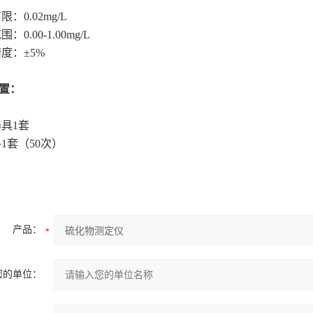
限：0.02mg/L
：0.00-1.00mg/L
精度：±5%
配置：
器具1套
各1套（50次）
产品：
您的单位：