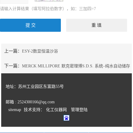
请输入计算结果（填写阿拉伯数字），如：三加四=7
上一篇：
ESY-2数显恒温沙浴
下一篇：
MERCK MILLIPORE 默克密理博S.D.S. 系统–纯水自动储存
与分配
地址：苏州工业园区东富路55号
邮箱 : 2524300166@qq.com
sitemap
技术支持：
化工仪器网
管理登陆