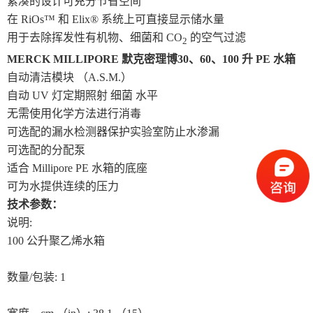
紧凑的设计可充分节省空间
在 RiOs™ 和 Elix® 系统上可直接显示储水量
用于去除挥发性有机物、细菌和 CO
的空气过滤
2
MERCK MILLIPORE 默克密理博30、60、100 升 PE 水箱
自动清洁模块 （A.S.M.）
自动 UV 灯定期照射 细菌 水平
无需使用化学方法进行消毒
可选配的漏水检测器保护实验室防止水渗漏
可选配的分配泵
适合 Millipore PE 水箱的底座
可为水提供连续的压力
技术参数：
说明:
100 公升聚乙烯水箱
数量/包装: 1