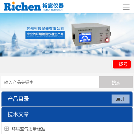
导
航
网站首页
关于我们
产品展示
拨号
行业应用
视频展示
产品目录
展开
资讯中心
纯水机
技术文章
联系我们
环境空气质量标准