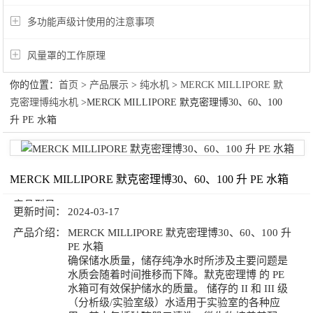
多功能声级计使用的注意事项
风量罩的工作原理
你的位置：
首页
>
产品展示
>
纯水机
>
MERCK MILLIPORE 默
克密理博纯水机
>MERCK MILLIPORE 默克密理博30、60、100
升 PE 水箱
MERCK MILLIPORE 默克密理博30、60、100 升 PE 水箱
产品型号：
更新时间：
2024-03-17
产品介绍：
MERCK MILLIPORE 默克密理博30、60、100 升
PE 水箱
确保储水质量，储存纯净水时所涉及主要问题是
水质会随着时间推移而下降。默克密理博 的 PE
水箱可有效保护储水的质量。 储存的 II 和 III 级
（分析级/实验室级）水适用于实验室的各种应