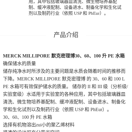
用，其中包括玻璃器皿清洗、微生物培养基配
制、缓冲液配制、设备进水、制备化学和生化试
剂以及制药行业（依照 USP 和 PhEur）。
MERCK MILLIPORE 默克密理博30、60、100 升 PE 水箱
确保储水的质量
储存纯净水时所涉及的主要问题是水质会随着时间的推移而
下降。MERCK MILLIPORE 默克密理博 的 30、60 和 100 L
PE 水箱可有效保护储水的质量。 储存的 II 和 III 级（分析级/
实验室级）水适用于实验室的各种应用，其中包括玻璃器皿
清洗、微生物培养基配制、缓冲液配制、设备进水、制备化
学和生化试剂以及制药行业（依照 USP 和 PhEur）。
30、60、100 升 PE 水箱
选择有机物溶出zui小的聚乙烯材料